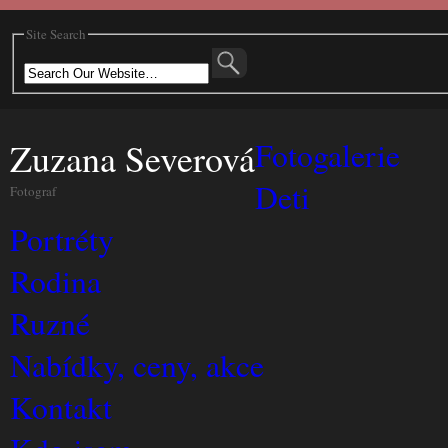
Site Search
Zuzana Severová
Fotogalerie
Deti
Fotograf
Portréty
Rodina
Ruzné
Nabídky, ceny, akce
Kontakt