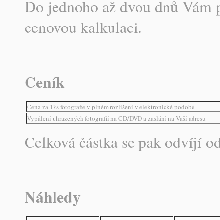
Do jednoho až dvou dnů Vám p
cenovou kalkulaci.
Ceník
Cena za 1ks fotografie v plném rozlišení v elektronické podobě
Vypálení uhrazených fotografií na CD/DVD a zaslání na Vaší adresu
Celková částka se pak odvíjí o
Náhledy